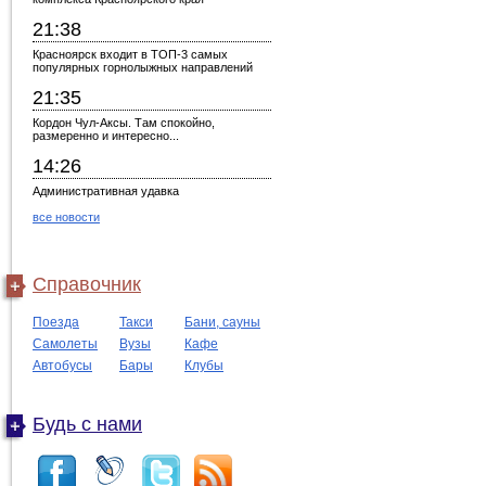
21:38
Красноярск входит в ТОП-3 самых
популярных горнолыжных направлений
21:35
Кордон Чул-Аксы. Там спокойно,
размеренно и интересно...
14:26
Административная удавка
все новости
Справочник
Поезда
Такси
Бани, сауны
Самолеты
Вузы
Кафе
Автобусы
Бары
Клубы
Будь с нами