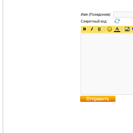
Имя (Псевдоним):
Секретный код: