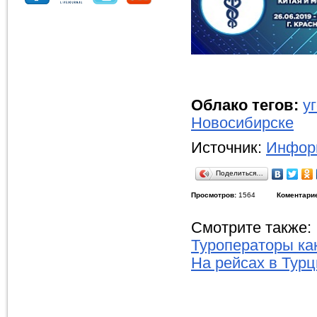
Облако тегов:
у
Новосибирске
Источник:
Информ
Поделиться…
Просмотров:
1564
Коментари
Смотрите также:
Туроператоры ка
На рейсах в Тур