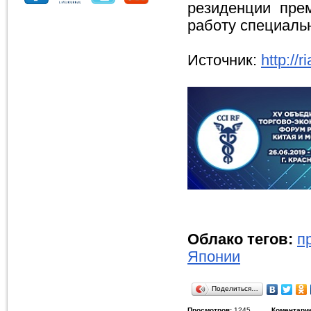
резиденции пре
работу специаль
Источник:
http://r
Облако тегов:
п
Японии
Поделиться…
Просмотров:
1245
Коментари