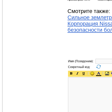
Смотрите также:
Сильное землетр
Корпорация Niss
безопасности бо
Имя (Псевдоним):
Секретный код: