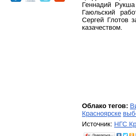
Геннадий Рукша
Гаюльский рабо
Сергей Глотов з
казачеством.
Облако тегов:
В
Красноярске
выб
Источник:
НГС Кр
Поделиться…