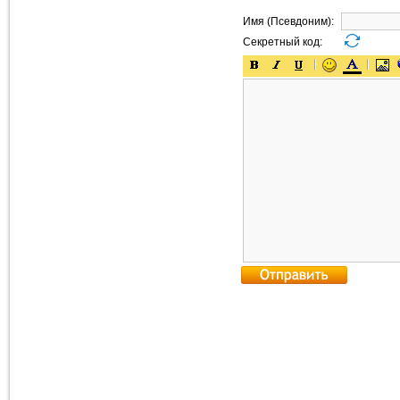
Имя (Псевдоним):
Секретный код: