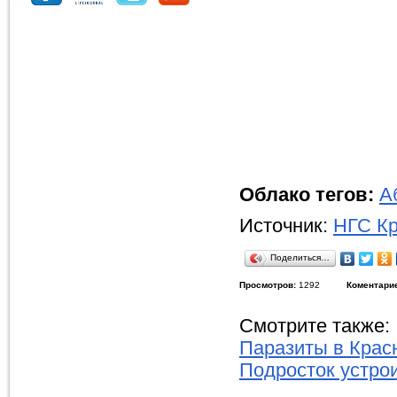
Облако тегов:
А
Источник:
НГС Кр
Поделиться…
Просмотров:
1292
Коментари
Смотрите также:
Паразиты в Крас
Подросток устро