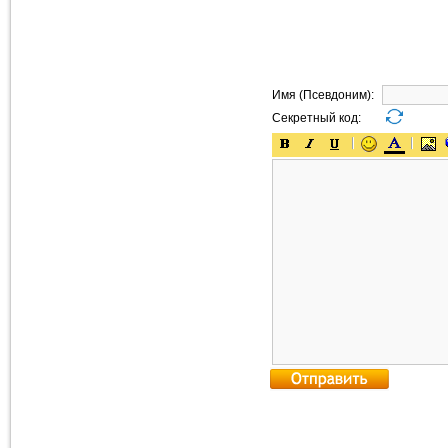
Имя (Псевдоним):
Секретный код: