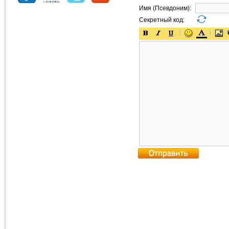
Имя (Псевдоним):
Секретный код: