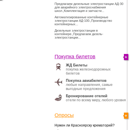
Предлагаем дизельные электростанции АД-30
для аварийного электроснабжения
школ.,Комплектация и запчасти...
Автоматизированные контейнерные
электростанции АД-100.,Производство
контейнерных...
Дизельные электростанции в
контейнере.,Предлагаем дизель-
электростанции...
Покупка билетов
ЖД Билеты
покупка железнодорожных
билетов
Покупка авиабилетов
любые направления, самые
выгодные предложения
Бронирование отелей
отели по всему миру, любого уровня
Опросы
Нужен ли Красноярску крематорий?