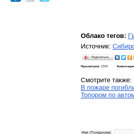
Облако тегов:
Г
Источник:
Сибирс
Поделиться…
Просмотров:
1555
Коментари
Смотрите также:
В пожаре погибли
Топором по авто
Имя (Псевдоним):