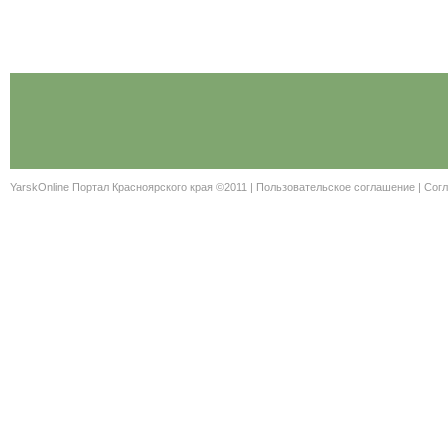
YarskOnline Портал Красноярского края ©2011 |
Пользовательское соглашение
|
Согл