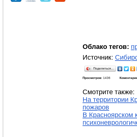
Облако тегов:
п
Источник:
Сибирс
Поделиться…
Просмотров:
1436
Коментари
Смотрите также:
На территории К
пожаров
В Красноярском 
психоневрологич