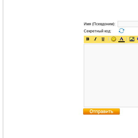
Имя (Псевдоним):
Секретный код: