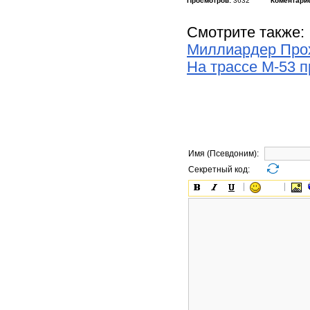
Просмотров:
3632
Коментари
Смотрите также:
Миллиардер Прох
На трассе М-53 
Имя (Псевдоним):
Секретный код: