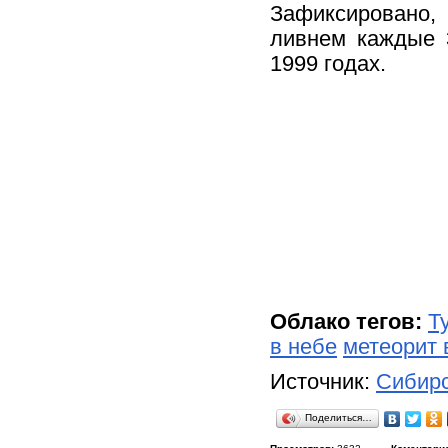
Зафиксировано,
ливнем каждые 
1999 годах.
Облако тегов:
Т
в небе
метеорит 
Источник:
Сибирс
Поделиться…