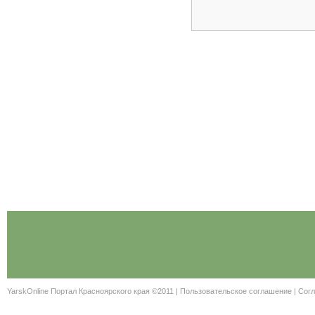
YarskOnline Портал Красноярского края ©2011 |
Пользовательское соглашение
|
Согл