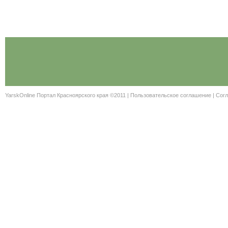
YarskOnline Портал Красноярского края ©2011 |
Пользовательское соглашение
|
Согл