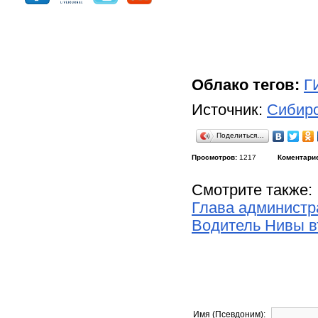
Облако тегов:
Г
Источник:
Сибирс
Поделиться…
Просмотров:
1217
Коментари
Смотрите также:
Глава администр
Водитель Нивы в
Имя (Псевдоним):