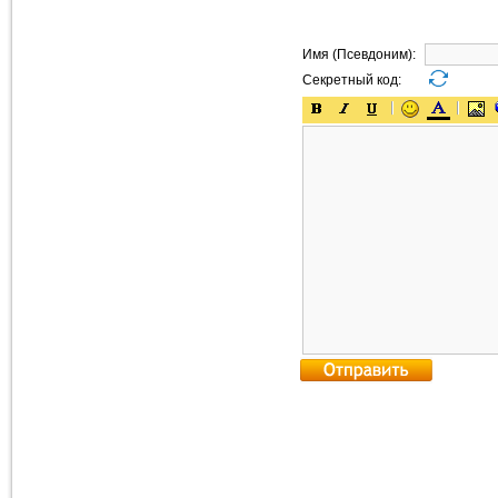
Имя (Псевдоним):
Секретный код: