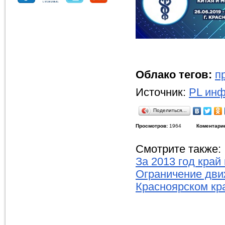
Облако тегов:
п
Источник:
PL инф
Поделиться…
Просмотров:
1964
Коментари
Смотрите также:
За 2013 год край
Ограничение дви
Красноярском кр