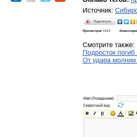
Источник:
Сибирс
Поделиться…
Просмотров:
1315
Коментари
Смотрите также:
Подросток погиб 
От удара молнии
Имя (Псевдоним):
Секретный код: