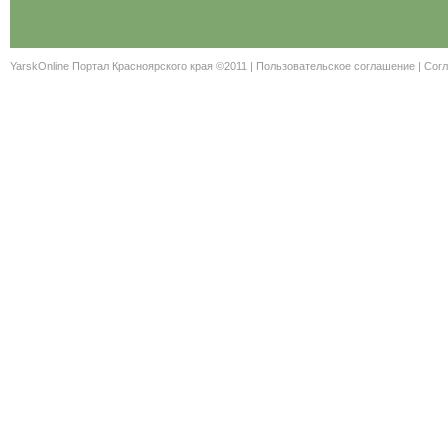
YarskOnline Портал Красноярского края ©2011 |
Пользовательское соглашение
|
Согл