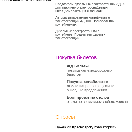
Предлагаем дизельные электростанции АД-30
для аварийного электроснабжения
школ.,Комплектация и запчасти...
Автоматизированные контейнерные
электростанции АД-100.,Производство
контейнерных...
Дизельные электростанции в
контейнере.,Предлагаем дизель-
электростанции...
Покупка билетов
ЖД Билеты
покупка железнодорожных
билетов
Покупка авиабилетов
любые направления, самые
выгодные предложения
Бронирование отелей
отели по всему миру, любого уровня
Опросы
Нужен ли Красноярску крематорий?