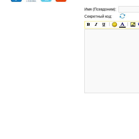
Имя (Псевдоним):
Секретный код: