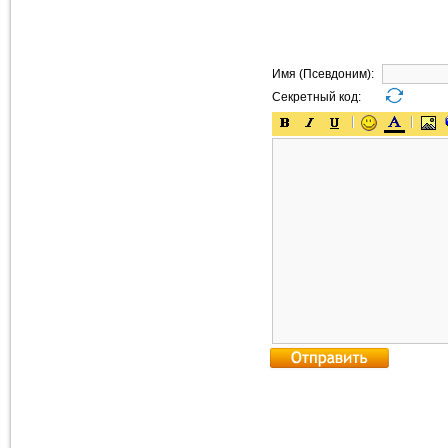
Имя (Псевдоним):
Секретный код: