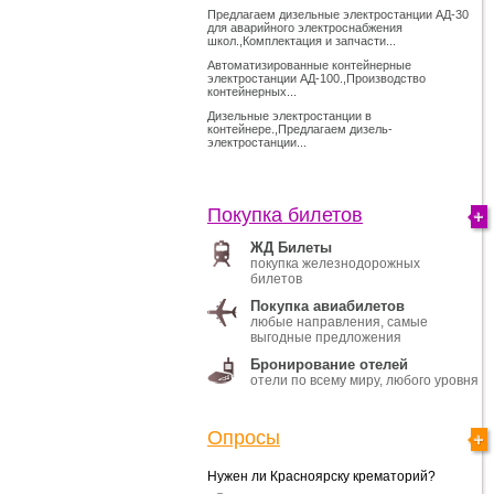
Предлагаем дизельные электростанции АД-30
для аварийного электроснабжения
школ.,Комплектация и запчасти...
Автоматизированные контейнерные
электростанции АД-100.,Производство
контейнерных...
Дизельные электростанции в
контейнере.,Предлагаем дизель-
электростанции...
Покупка билетов
ЖД Билеты
покупка железнодорожных
билетов
Покупка авиабилетов
любые направления, самые
выгодные предложения
Бронирование отелей
отели по всему миру, любого уровня
Опросы
Нужен ли Красноярску крематорий?