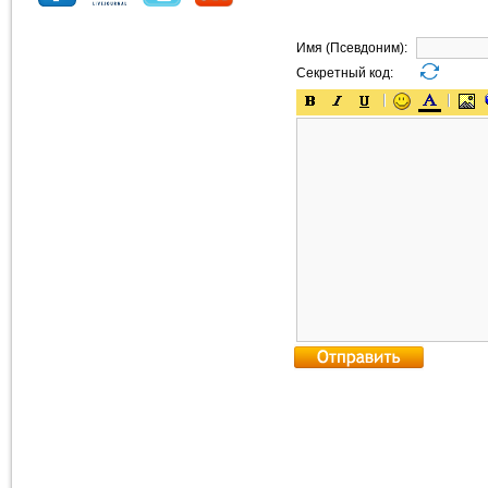
Имя (Псевдоним):
Секретный код: