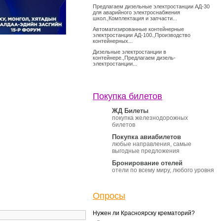
Предлагаем дизельные электростанции АД-30
для аварийного электроснабжения
школ.,Комплектация и запчасти...
Автоматизированные контейнерные
электростанции АД-100.,Производство
контейнерных...
Дизельные электростанции в
контейнере.,Предлагаем дизель-
электростанции...
Покупка билетов
ЖД Билеты
покупка железнодорожных
билетов
Покупка авиабилетов
любые направления, самые
выгодные предложения
Бронирование отелей
отели по всему миру, любого уровня
Опросы
Нужен ли Красноярску крематорий?