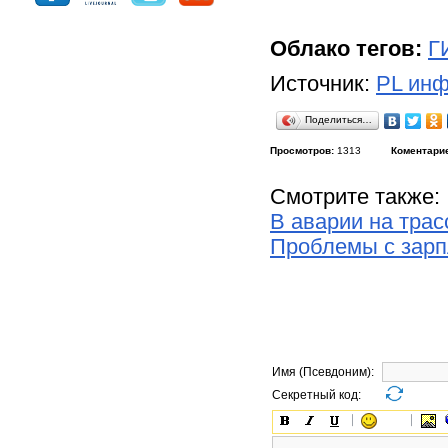
Облако тегов:
Г
Источник:
PL инф
Поделиться…
Просмотров:
1313
Коментари
Смотрите также:
В аварии на тра
Проблемы с зарп
Имя (Псевдоним):
Секретный код: