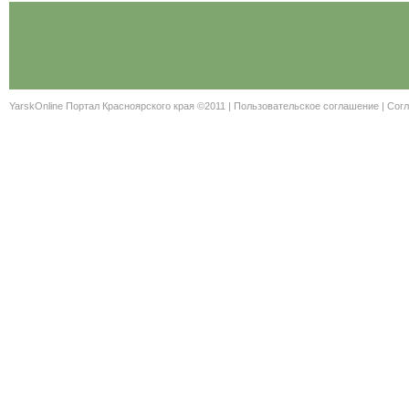
YarskOnline Портал Красноярского края ©2011 |
Пользовательское соглашение
|
Согл