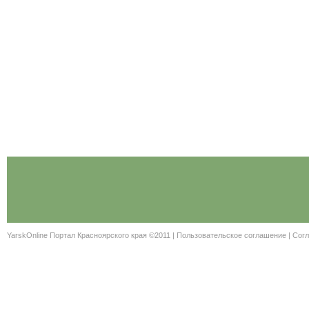
YarskOnline Портал Красноярского края ©2011 |
Пользовательское соглашение
|
Согл