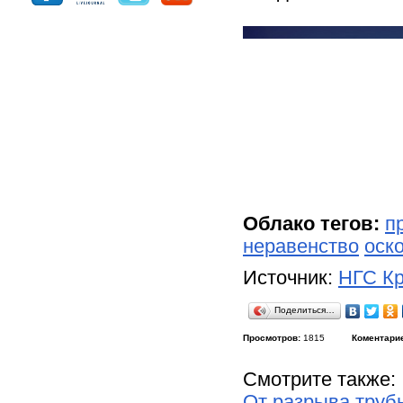
Облако тегов:
п
неравенство
оск
Источник:
НГС Кр
Поделиться…
Просмотров:
1815
Коментари
Смотрите также:
От разрыва труб