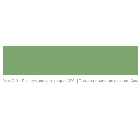
YarskOnline Портал Красноярского края ©2011 |
Пользовательское соглашение
|
Согл