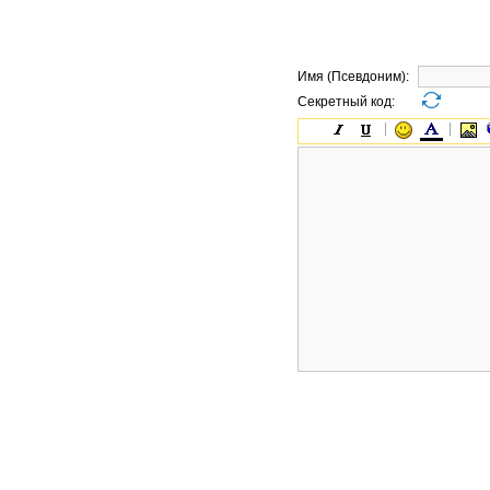
Имя (Псевдоним):
Секретный код: