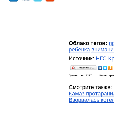
Облако тегов:
п
ребенка
внимани
Источник:
НГС Кр
Поделиться…
Просмотров:
1237
Коментари
Смотрите также:
Камаз протарани
Взорвалась котел