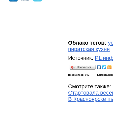
Облако тегов:
у
пиратская кухня
Источник:
PL инф
Поделиться…
Просмотров:
892
Коментарие
Смотрите также:
Стартовала весе
В Красноярске п