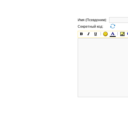
Имя (Псевдоним):
Секретный код: