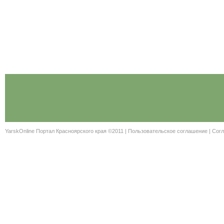
YarskOnline Портал Красноярского края ©2011 |
Пользовательское соглашение
|
Согл