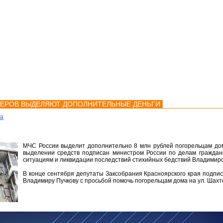
мства
Карта
Консультации
ТЕРОВ ВЫДЕЛЯЮТ ДОПОЛНИТЕЛЬНЫЕ ДЕНЬГИ
ка
МЧС России выделит дополнительно 8 млн рублей погорельцам дом
выделении средств подписан министром России по делам граждан
ситуациям и ликвидации последствий стихийных бедствий Владимир
В конце сентября депутаты Заксобрания Красноярского края подпи
Владимиру Пучкову с просьбой помочь погорельцам дома на ул. Шахт