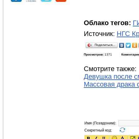
Облако тегов:
Г
Источник:
НГС Кр
Поделиться…
Просмотров:
1371
Коментари
Смотрите также:
Девушка после с
Массовая драка 
Имя (Псевдоним):
Секретный код: