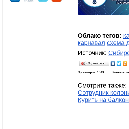
Облако тегов:
к
карнавал
схема 
Источник:
Сибирс
Поделиться…
Просмотров:
1343
Коментари
Смотрите также:
Сотрудник колон
Курить на балкон