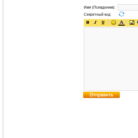
Имя (Псевдоним):
Секретный код: