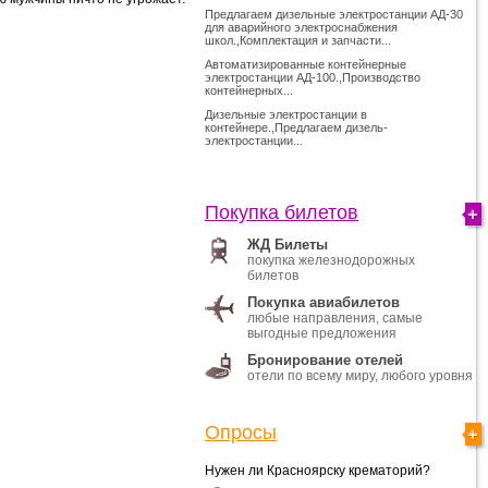
Предлагаем дизельные электростанции АД-30
для аварийного электроснабжения
школ.,Комплектация и запчасти...
Автоматизированные контейнерные
электростанции АД-100.,Производство
контейнерных...
Дизельные электростанции в
контейнере.,Предлагаем дизель-
электростанции...
Покупка билетов
ЖД Билеты
покупка железнодорожных
билетов
Покупка авиабилетов
любые направления, самые
выгодные предложения
Бронирование отелей
отели по всему миру, любого уровня
Опросы
Нужен ли Красноярску крематорий?