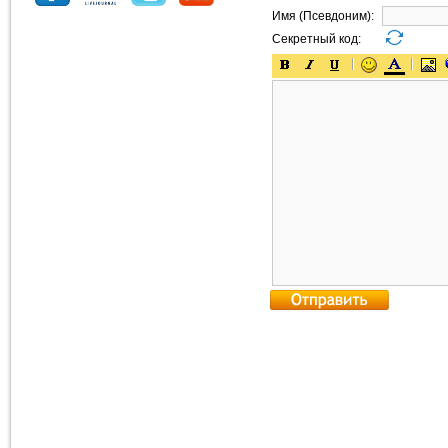
Имя (Псевдоним):
Секретный код: