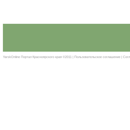
YarskOnline Портал Красноярского края ©2011 |
Пользовательское соглашение
|
Согл