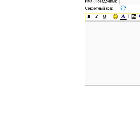
Имя (Псевдоним):
Секретный код: