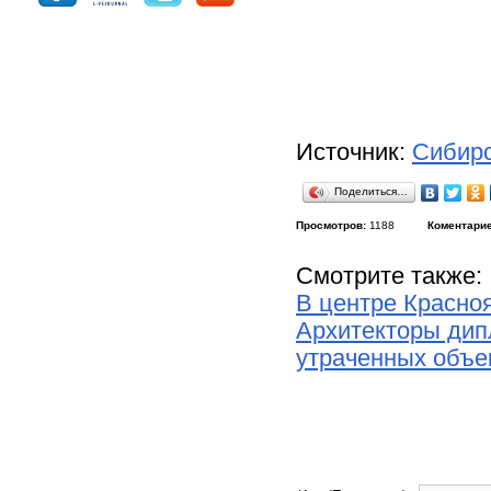
Источник:
Сибирс
Поделиться…
Просмотров:
1188
Коментарие
Смотрите также:
В центре Красно
Архитекторы дип
утраченных объе