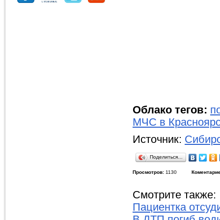
Облако тегов:
п
МЧС в Краснояр
Источник:
Сибирс
Поделиться…
Просмотров:
1130
Коментарие
Смотрите также:
Пациентка отсуд
В ДТП погиб вод