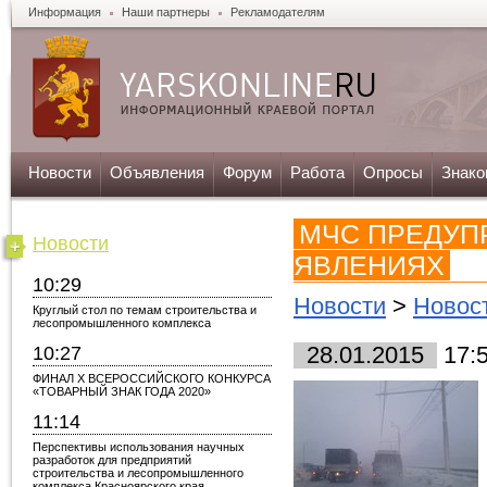
Информация
Наши партнеры
Рекламодателям
Новости
Объявления
Форум
Работа
Опросы
Знако
МЧС ПРЕДУП
Новости
ЯВЛЕНИЯХ
10:29
Новости
>
Новос
Круглый стол по темам строительства и
лесопромышленного комплекса
10:27
28.01.2015
17:
ФИНАЛ X ВСЕРОССИЙСКОГО КОНКУРСА
«ТОВАРНЫЙ ЗНАК ГОДА 2020»
11:14
Перспективы использования научных
разработок для предприятий
строительства и лесопромышленного
комплекса Красноярского края