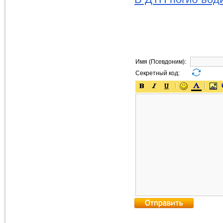
Имя (Псевдоним):
Секретный код: