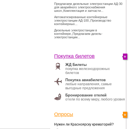
Предлагаем дизельные электростанции АД-30
для аварийного электроснабжения
школ.,Комплектация и запчасти...
Автоматизированные контейнерные
электростанции АД-100.,Производство
контейнерных...
Дизельные электростанции в
контейнере.,Предлагаем дизель-
электростанции...
Покупка билетов
ЖД Билеты
покупка железнодорожных
билетов
Покупка авиабилетов
любые направления, самые
выгодные предложения
Бронирование отелей
отели по всему миру, любого уровня
Опросы
Нужен ли Красноярску крематорий?