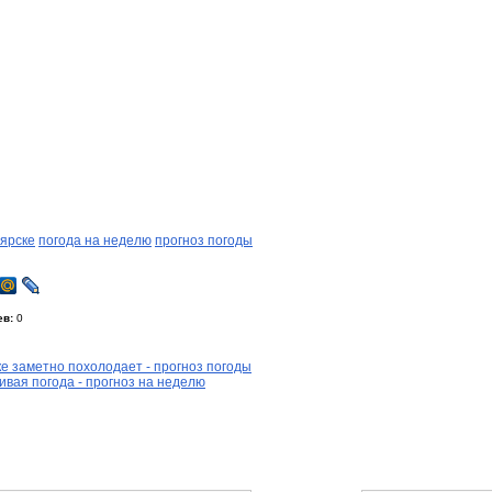
оярске
погода на неделю
прогноз погоды
ев:
0
е заметно похолодает - прогноз погоды
вая погода - прогноз на неделю