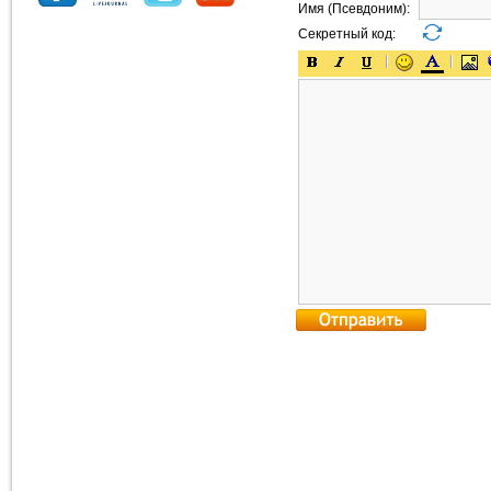
Имя (Псевдоним):
Секретный код: