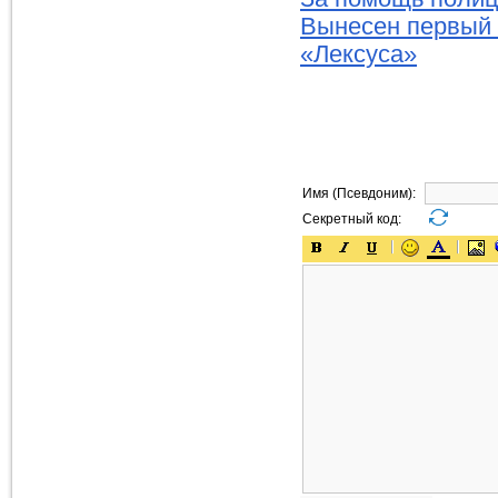
Вынесен первый п
«Лексуса»
Имя (Псевдоним):
Секретный код: