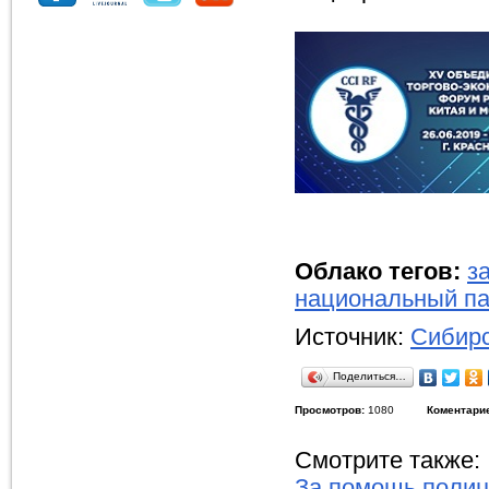
Облако тегов:
з
национальный па
Источник:
Сибирс
Поделиться…
Просмотров:
1080
Коментари
Смотрите также:
За помощь поли