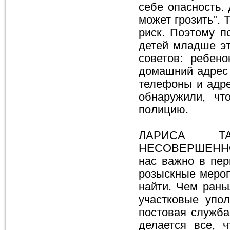
себе опасность.
может грозить". 
риск. Поэтому п
детей младше эт
советов: ребено
домашний адрес 
телефоны и адре
обнаружили, чт
полицию.
ЛАРИСА Т
НЕСОВЕРШЕННО
нас важно в пер
розыскные мероп
найти. Чем рань
участковые упол
постовая служба
делается все, 