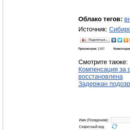
Облако тегов:
в
Источник:
Сибирс
Поделиться…
Просмотров:
1267
Коментари
Смотрите также:
Компенсация за о
восстановлена
Задержан подозр
Имя (Псевдоним):
Секретный код: