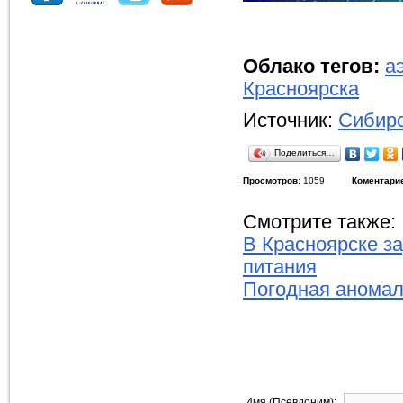
Облако тегов:
а
Красноярска
Источник:
Сибирс
Поделиться…
Просмотров:
1059
Коментари
Смотрите также:
В Красноярске за
питания
Погодная аномал
Имя (Псевдоним):