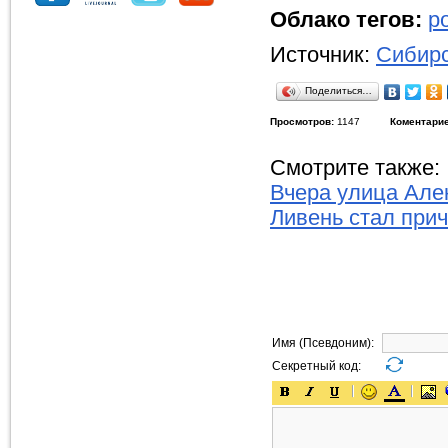
Облако тегов:
р
Источник:
Сибирс
Поделиться…
Просмотров:
1147
Коментарие
Смотрите также:
Вчера улица Але
Ливень стал при
Имя (Псевдоним):
Секретный код: