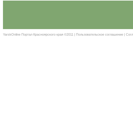
YarskOnline Портал Красноярского края ©2011 |
Пользовательское соглашение
|
Согл