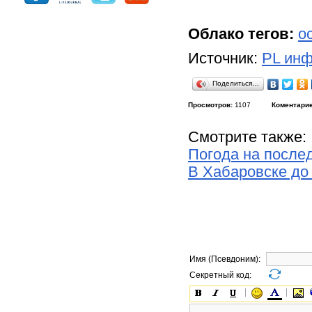
Облако тегов:
о
Источник:
PL инф
Поделиться…
Просмотров:
1107
Коментарие
Смотрите также:
Погода на после
В Хабаровске до
Имя (Псевдоним):
Секретный код: