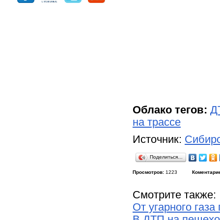
Облако тегов:
Д
на трассе
Источник:
Сибирс
Поделиться…
Просмотров:
1223
Коментари
Смотрите также:
От угарного газ
В ДТП на пешехо