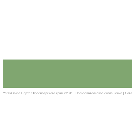
YarskOnline Портал Красноярского края ©2011 |
Пользовательское соглашение
|
Согл