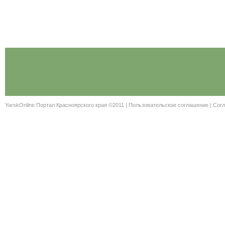
YarskOnline Портал Красноярского края ©2011 |
Пользовательское соглашение
|
Согл