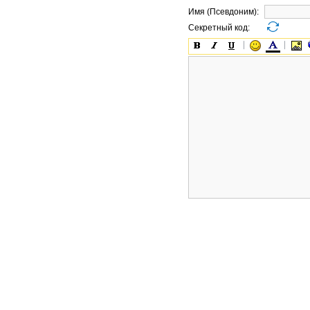
Имя (Псевдоним):
Секретный код: