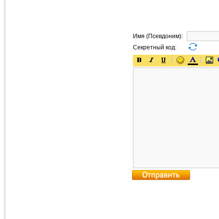
Имя (Псевдоним):
Секретный код: