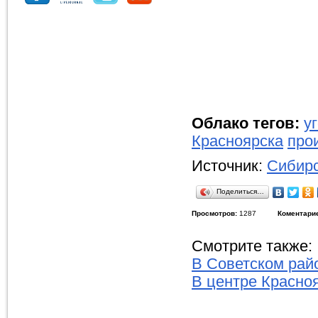
Облако тегов:
у
Красноярска
про
Источник:
Сибирс
Поделиться…
Просмотров:
1287
Коментари
Смотрите также:
В Советском рай
В центре Красно