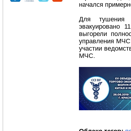
начался примерно
Для тушения 
эвакуировано 1
выгорели полно
управления МЧС 
участии ведомст
МЧС.