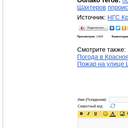
Облако тегов:
п
Шахтеров
ппрои
Источник:
НГС Кр
Поделиться…
Просмотров:
1466
Коментари
Смотрите также:
Погода в Красно
Пожар на улице 
Имя (Псевдоним):
Секретный код: