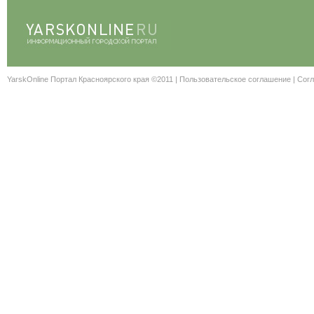
YarskOnline Портал Красноярского края ©2011 |
Пользовательское соглашение
|
Согл