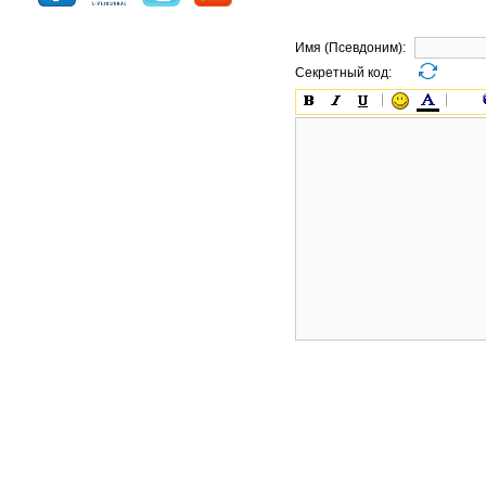
Имя (Псевдоним):
Секретный код: