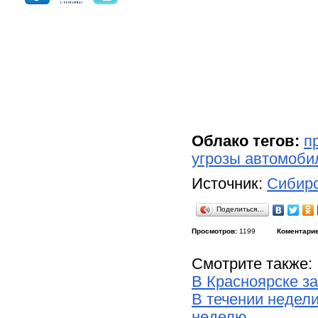
Облако тегов:
п
угрозы автомоби
Источник:
Сибирс
Поделиться…
Просмотров:
1199
Коментарие
Смотрите также:
В Красноярске 
В течении недели
неделю