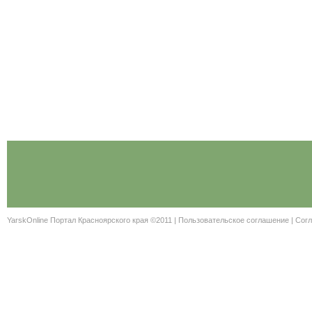
YarskOnline Портал Красноярского края ©2011 |
Пользовательское соглашение
|
Согл