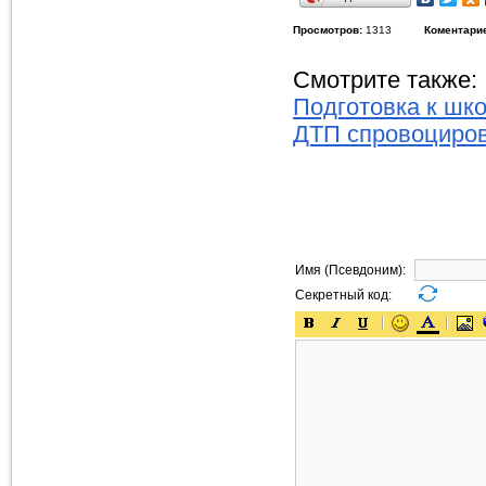
Просмотров:
1313
Коментари
Смотрите также:
Подготовка к шко
ДТП спровоциро
Имя (Псевдоним):
Секретный код: