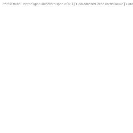
YarskOnline Портал Красноярского края ©2011 |
Пользовательское соглашение
|
Согл