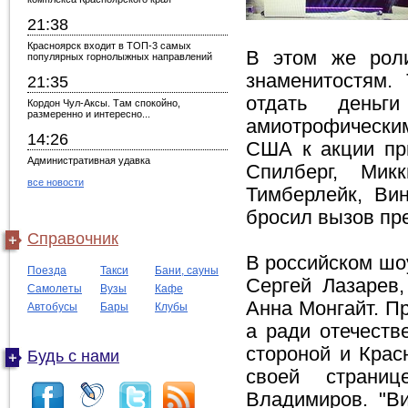
21:38
Красноярск входит в ТОП-3 самых
В этом же роли
популярных горнолыжных направлений
знаменитостям.
21:35
отдать деньг
Кордон Чул-Аксы. Там спокойно,
размеренно и интересно...
амиотрофическим
14:26
США к акции при
Административная удавка
Спилберг, Мик
все новости
Тимберлейк, Вин
бросил вызов пр
Справочник
В российском шо
Поезда
Такси
Бани, сауны
Сергей Лазарев
Самолеты
Вузы
Кафе
Анна Монгайт. П
Автобусы
Бары
Клубы
а ради отечеств
стороной и Крас
Будь с нами
своей страни
Владимиров. "В