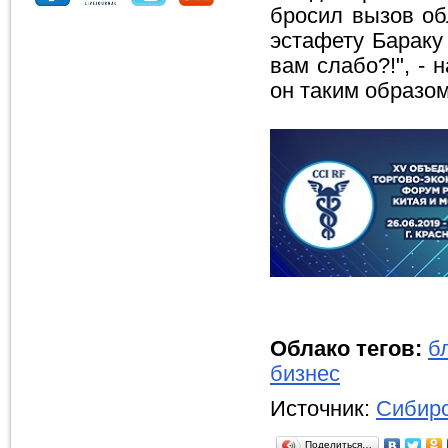
бросил вызов об
эстафету Бараку
вам слабо?!", -
он таким образом
Облако тегов:
б
бизнес
Источник:
Сибирс
Поделиться…