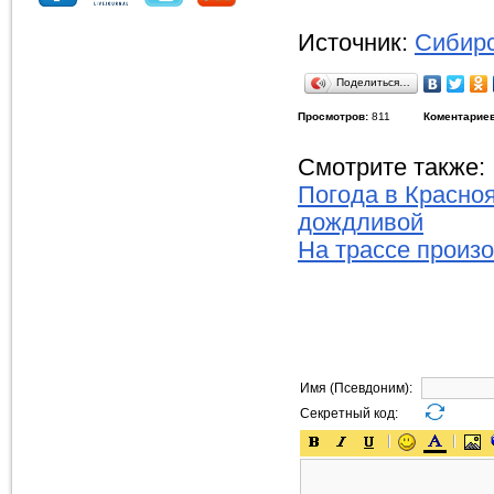
Источник:
Сибирс
Поделиться…
Просмотров:
811
Коментариев
Смотрите также:
Погода в Красноя
дождливой
На трассе произ
Имя (Псевдоним):
Секретный код: