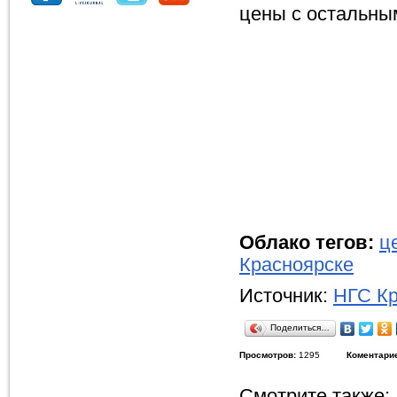
цены с остальны
Облако тегов:
ц
Красноярске
Источник:
НГС Кр
Поделиться…
Просмотров:
1295
Коментари
Смотрите также: