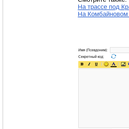
На трассе под К
На Комбайновом 
Имя (Псевдоним):
Секретный код: