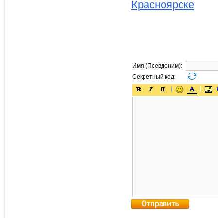
Красноярске
Имя (Псевдоним):
Секретный код: