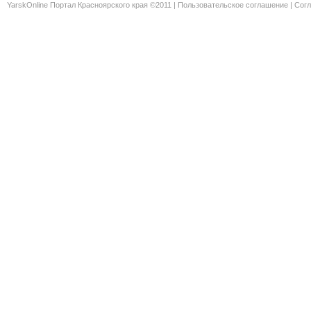
YarskOnline Портал Красноярского края ©2011 |
Пользовательское соглашение
|
Согл