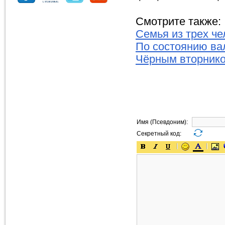
Смотрите также:
Семья из трех че
По состоянию ва
Чёрным вторник
Имя (Псевдоним):
Секретный код: