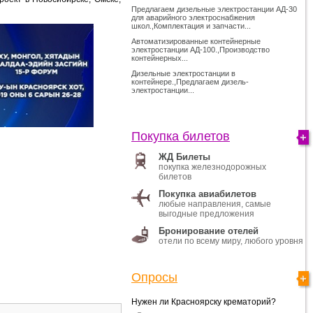
Предлагаем дизельные электростанции АД-30
для аварийного электроснабжения
школ.,Комплектация и запчасти...
Автоматизированные контейнерные
электростанции АД-100.,Производство
контейнерных...
Дизельные электростанции в
контейнере.,Предлагаем дизель-
электростанции...
Покупка билетов
ЖД Билеты
покупка железнодорожных
билетов
Покупка авиабилетов
любые направления, самые
выгодные предложения
Бронирование отелей
отели по всему миру, любого уровня
Опросы
Нужен ли Красноярску крематорий?