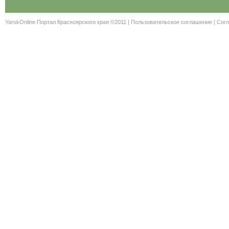
YarskOnline Портал Красноярского края ©2011 |
Пользовательское соглашение
|
Согл