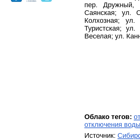
пер. Дружный,
Саянская; ул. С
Колхозная; ул.
Туристская; ул.
Веселая; ул. Кан
Облако тегов:
о
отключения вод
Источник:
Сибирс