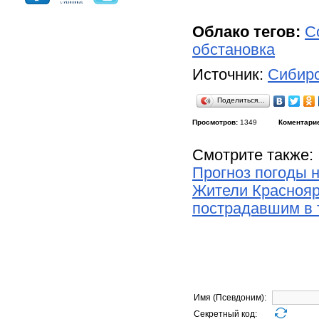
Облако тегов:
С
обстановка
Источник:
Сибирс
Поделиться…
Просмотров:
1349
Коментари
Смотрите также:
Прогноз погоды н
Жители Краснояр
пострадавшим в 
Имя (Псевдоним):
Секретный код: