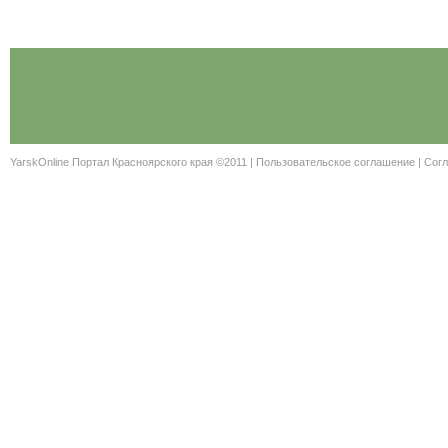
YarskOnline Портал Красноярского края ©2011 |
Пользовательское соглашение
|
Согл