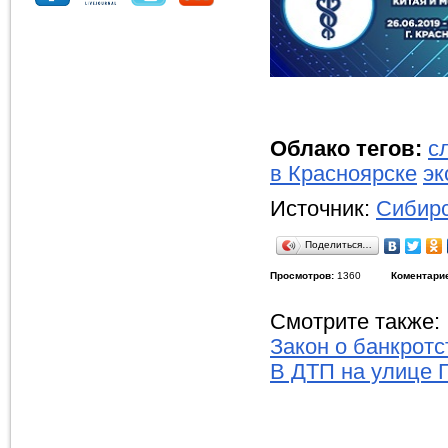
Облако тегов:
с
в Красноярске
эк
Источник:
Сибирс
Поделиться…
Просмотров:
1360
Коментари
Смотрите также:
Закон о банкротс
В ДТП на улице 