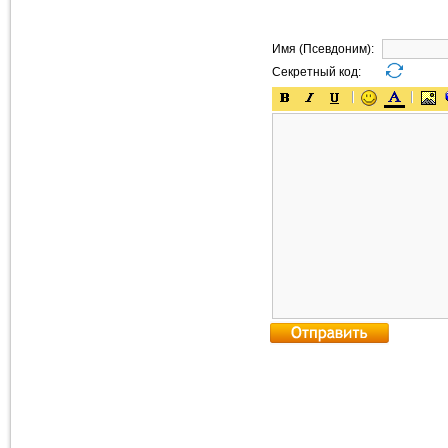
Имя (Псевдоним):
Секретный код: