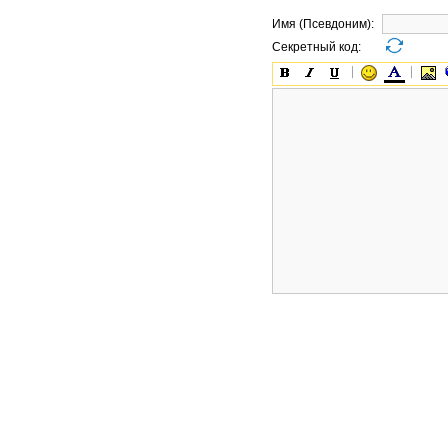
Имя (Псевдоним):
Секретный код: