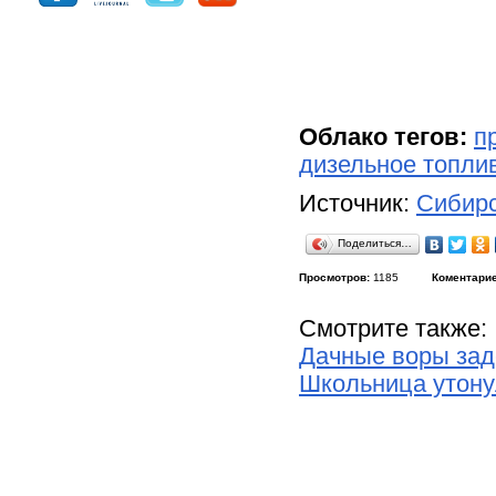
Облако тегов:
п
дизельное топли
Источник:
Сибирс
Поделиться…
Просмотров:
1185
Коментарие
Смотрите также:
Дачные воры зад
Школьница утону