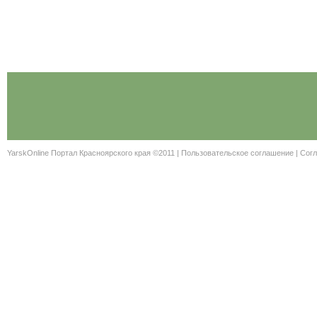
YarskOnline Портал Красноярского края ©2011 |
Пользовательское соглашение
|
Согл