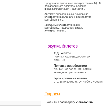
Предлагаем дизельные электростанции АД-30
для аварийного электроснабжения
школ.,Комплектация и запчасти...
Автоматизированные контейнерные
электростанции АД-100.,Производство
контейнерных...
Дизельные электростанции в
контейнере.,Предлагаем дизель-
электростанции...
Покупка билетов
ЖД Билеты
покупка железнодорожных
билетов
Покупка авиабилетов
любые направления, самые
выгодные предложения
Бронирование отелей
отели по всему миру, любого уровня
Опросы
Нужен ли Красноярску крематорий?